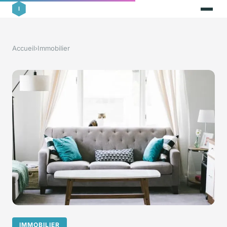
Accueil
›
Immobilier
IMMOBILIER