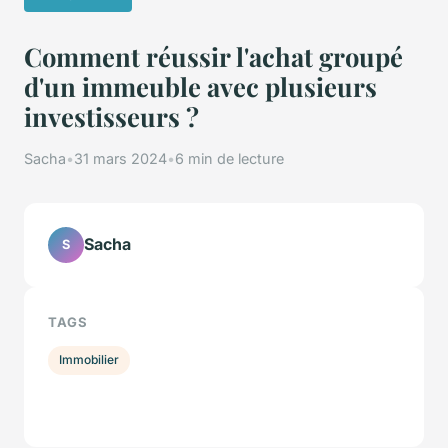
Comment réussir l'achat groupé
d'un immeuble avec plusieurs
investisseurs ?
Sacha
•
31 mars 2024
•
6 min de lecture
Sacha
S
TAGS
Immobilier