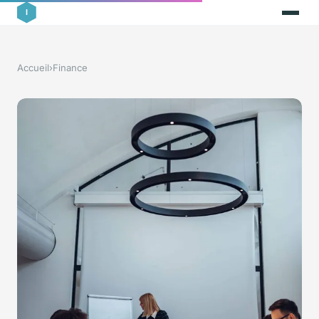
Accueil
›
Finance