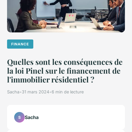
FINANCE
Quelles sont les conséquences de
la loi Pinel sur le financement de
l'immobilier résidentiel ?
Sacha
•
31 mars 2024
•
6 min de lecture
Sacha
S