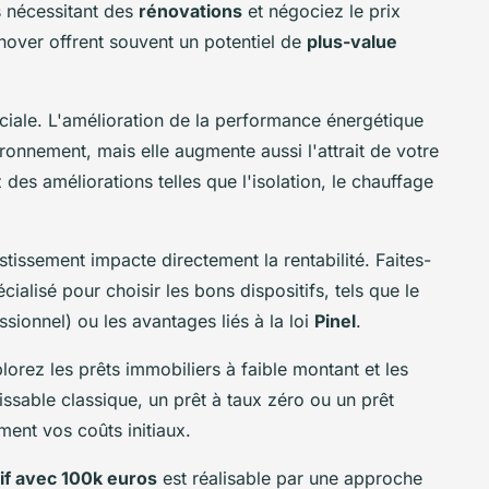
ns nécessitant des
rénovations
et négociez le prix
nover offrent souvent un potentiel de
plus-value
ciale. L'amélioration de la performance énergétique
ronnement, mais elle augmente aussi l'attrait de votre
 des améliorations telles que l'isolation, le chauffage
estissement impacte directement la rentabilité. Faites-
alisé pour choisir les bons dispositifs, tels que le
ionnel) ou les avantages liés à la loi
Pinel
.
plorez les prêts immobiliers à faible montant et les
ssable classique, un prêt à taux zéro ou un prêt
ent vos coûts initiaux.
if avec 100k euros
est réalisable par une approche