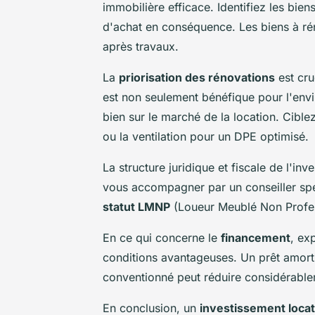
immobilière efficace. Identifiez les bie
d'achat en conséquence. Les biens à ré
après travaux.
La
priorisation des rénovations
est cru
est non seulement bénéfique pour l'envi
bien sur le marché de la location. Ciblez
ou la ventilation pour un DPE optimisé.
La structure juridique et fiscale de l'inv
vous accompagner par un conseiller spéci
statut LMNP
(Loueur Meublé Non Profess
En ce qui concerne le
financement
, ex
conditions avantageuses. Un prêt amorti
conventionné peut réduire considérablem
En conclusion, un
investissement locat