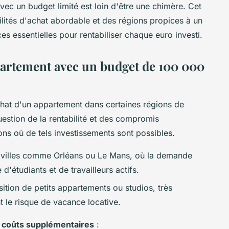
avec un budget limité est loin d'être une chimère. Cet
ilités d'achat abordable et des régions propices à un
ces essentielles pour rentabiliser chaque euro investi.
ppartement avec un budget de 100 000
achat d'un appartement dans certaines régions de
uestion de la rentabilité et des compromis
ions où de tels investissements sont possibles.
 villes comme Orléans ou Le Mans, où la demande
d'étudiants et de travailleurs actifs.
isition de petits appartements ou studios, très
nt le risque de vacance locative.
s
coûts supplémentaires
: