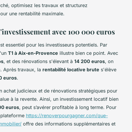
hé, optimisez les travaux et structurez
pour une rentabilité maximale.
d'investissement avec 100 000 euros
 essentiel pour les investisseurs potentiels. Par
d'un
T1 à Aix-en-Provence
illustre bien ce point. Avec
os
, et des rénovations s'élevant à
14 200 euros
, on
e. Après travaux, la
rentabilité locative brute
s'élève
0 euros
.
 achat judicieux et de rénovations stratégiques pour
alue à la revente. Ainsi, un investissement locatif bien
00 euros
, peut s’avérer profitable à long terme. Pour
a plateforme
https://renoverpourgagner.com/que-
mobilier/
offre des informations supplémentaires et