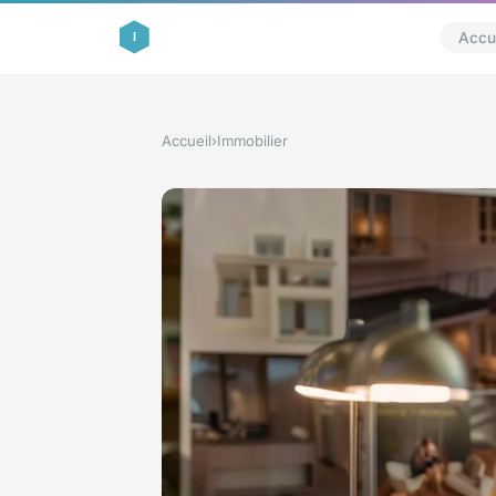
Accue
Accueil
›
Immobilier