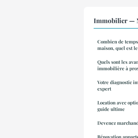
Immobilier — N
Combien de temps 
maison, quel est l
Quels sont les ava
immobilière à prox
Votre diagnostic i
expert
Location avec opti
guide ultime
Devenez marchand 
Rénovation apparte