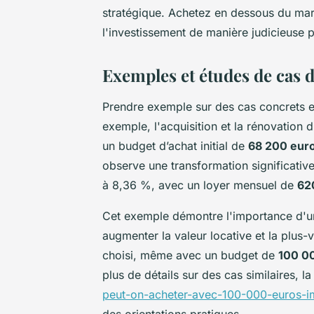
stratégique. Achetez en dessous du marc
l'investissement de manière judicieuse 
Exemples et études de cas 
Prendre exemple sur des cas concrets est
exemple, l'acquisition et la rénovation 
un budget d’achat initial de
68 200 eur
observe une transformation significativ
à 8,36 %, avec un loyer mensuel de
62
Cet exemple démontre l'importance d'un
augmenter la valeur locative et la plus-v
choisi, même avec un budget de
100 0
plus de détails sur des cas similaires, l
peut-on-acheter-avec-100-000-euros-im
des orientations pratiques.