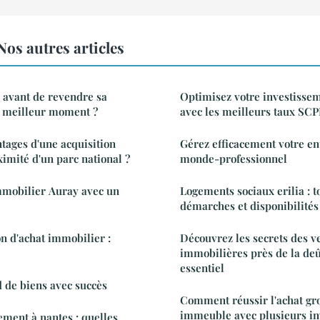
os autres articles
avant de revendre sa
Optimisez votre investisse
e meilleur moment ?
avec les meilleurs taux SCP
ntages d'une acquisition
Gérez efficacement votre en
imité d'un parc national ?
monde-professionnel
mmobilier Auray avec un
Logements sociaux erilia : t
démarches et disponibilités
on d'achat immobilier :
Découvrez les secrets des ve
immobilières près de la deû
essentiel
de biens avec succès
Comment réussir l'achat gr
immeuble avec plusieurs in
ment à nantes : quelles